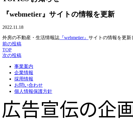
『webmetier』サイトの情報を更新
2022.11.18
外房の不動産・生活情報誌
『webmetier』
サイトの情報を更新
前の投稿
TOP
次の投稿
事業案内
企業情報
採用情報
お問い合わせ
個人情報保護方針