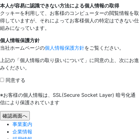
本人が容易に認識できない方法による個人情報の取得
クッキーを利用して、お客様のコンピューターの閲覧情報を取
得していますが、それによってお客様個人の特定はできない仕
組みになっています。
個人情報保護方針
当社ホームページの
個人情報保護方針
をご覧ください。
上記の「個人情報の取り扱いについて」に同意の上、次にお進
みください。
同意する
※お客様の個人情報は、SSL(Secure Socket Layer) 暗号化通
信により保護されています
事業案内
企業情報